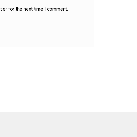
ser for the next time I comment.