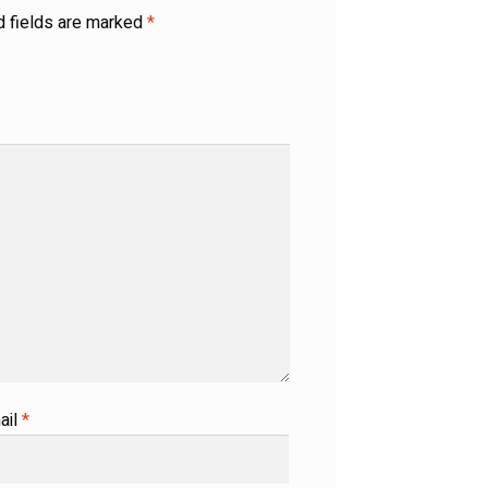
d fields are marked
*
ail
*