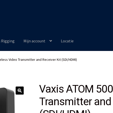
& Rigging
Mijn account
Locatie
eless Video Transmitter and Receiver Kit (SDI/HDMI)
Vaxis ATOM 500 
Transmitter and 