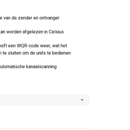
e van de zender en ontvanger
an worden afgelezen in Celsius
eeft een WQR-code weer, wat het
 te sluiten om de units te bedienen
automatische kanaalscanning