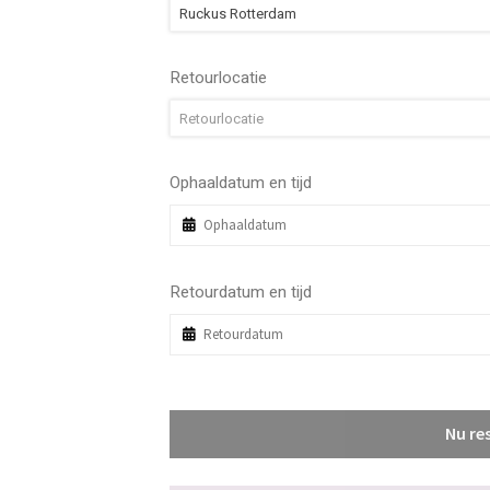
Ruckus Rotterdam
Retourlocatie
Retourlocatie
Ophaaldatum en tijd
Retourdatum en tijd
Nu re