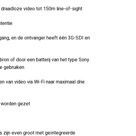
draadloze video tot 150m line-of-sight
tentie
ang, en de ontvanger heeft één 3G-SDI en
on of door een batterij van het type Sony
te gebruiken
n van video via Wi-Fi naar maximaal drie
an worden gezet
ts zijn even groot met geïntegreerde