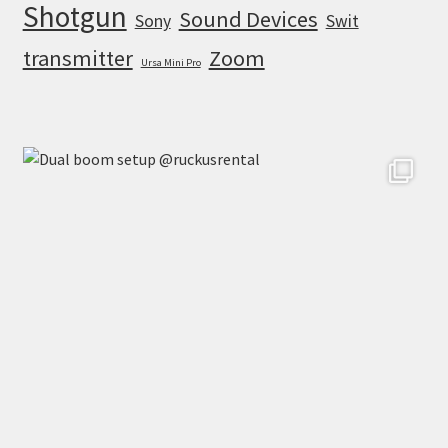
Shotgun
Sound Devices
Sony
Swit
transmitter
Zoom
Ursa Mini Pro