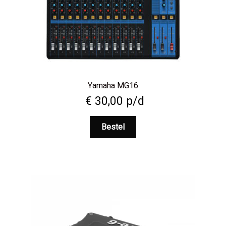
Yamaha MG16
€
30,00
p/d
Bestel