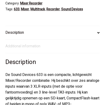
Category:
Mixer Recorder
Tags:
633
,
Mixer
,
Multitrack
,
Recorder
,
Sound Devices
Description
Additional information
Description
De Sound Devices 633 is een compacte, lichtgewicht
Mixer/Recorder combinatie. Hij beschikt over zes analoge
inputs waarvan 3 XLR-inputs (met de optie voor
fantoomvoeding) en 3 line-level TA3-inputs. Hij kan
gelijktijdig opnemen op een SD-kaart, CompactFlash-kaart
of beiden in mono of poly WAV- of MP3-