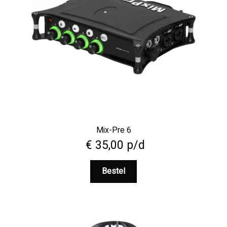
Mix-Pre 6
€
35,00
p/d
Bestel