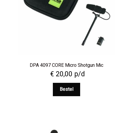
DPA 4097 CORE Micro Shotgun Mic
€
20,00
p/d
Bestel