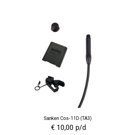
Sanken Cos-11D (TA3)
€
10,00
p/d