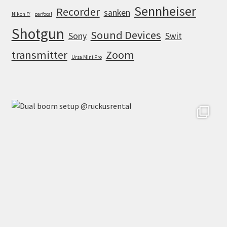
Sennheiser
Recorder
sanken
Nikon F/
parfocal
Shotgun
Sound Devices
Sony
Swit
transmitter
Zoom
Ursa Mini Pro