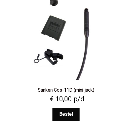
Sanken Cos-11D (mini-jack)
€
10,00
p/d
Bestel