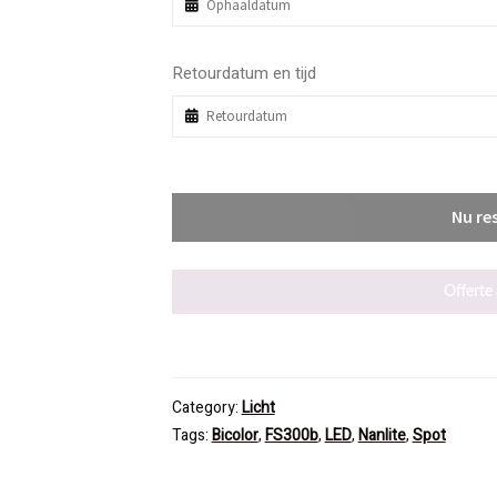
Retourdatum en tijd
Nu re
Offerte
Category:
Licht
Tags:
Bicolor
,
FS300b
,
LED
,
Nanlite
,
Spot