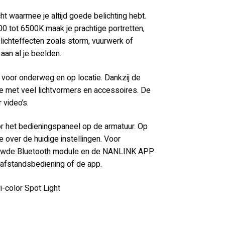
ht waarmee je altijd goede belichting hebt.
0 tot 6500K maak je prachtige portretten,
lichteffecten zoals storm, vuurwerk of
aan al je beelden.
l voor onderweg en op locatie. Dankzij de
met veel lichtvormers en accessoires. De
 video’s.
r het bedieningspaneel op de armatuur. Op
e over de huidige instellingen. Voor
bouwde Bluetooth module en de NANLINK APP
afstandsbediening of de app.
-color Spot Light