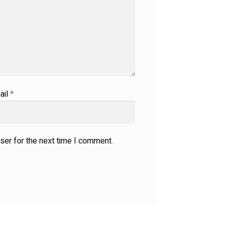
ail
*
ser for the next time I comment.