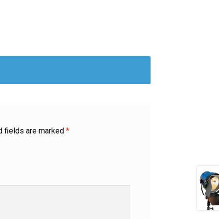
d fields are marked
*