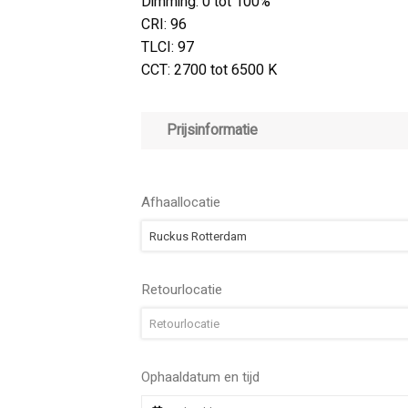
Dimming: 0 tot 100%
CRI: 96
TLCI: 97
CCT: 2700 tot 6500 K
Prijsinformatie
Afhaallocatie
Ruckus Rotterdam
Retourlocatie
Retourlocatie
Ophaaldatum en tijd