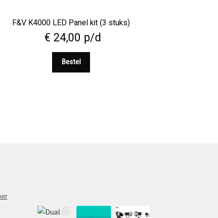
F&V K4000 LED Panel kit (3 stuks)
€
24,00
p/d
Bestel
ART