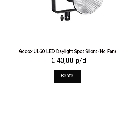
Godox UL60 LED Daylight Spot Silent (No Fan)
€
40,00
p/d
Bestel