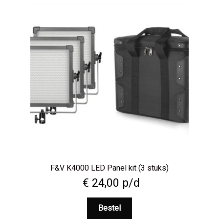
F&V K4000 LED Panel kit (3 stuks)
€
24,00
p/d
Bestel