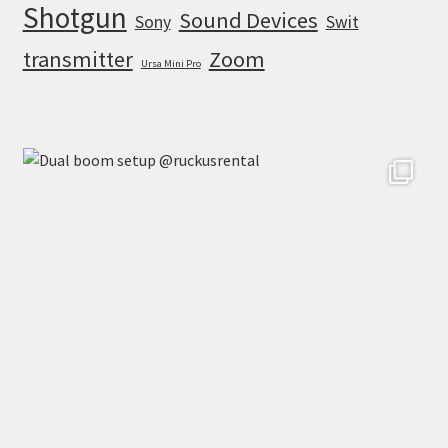
Shotgun
Sound Devices
Sony
Swit
transmitter
Zoom
Ursa Mini Pro