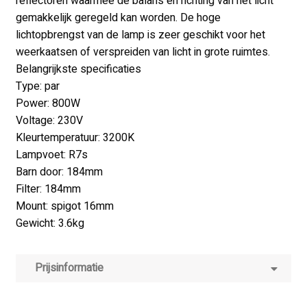
reflectoren waarmee de balans en richting van het licht
gemakkelijk geregeld kan worden. De hoge
lichtopbrengst van de lamp is zeer geschikt voor het
weerkaatsen of verspreiden van licht in grote ruimtes.
Belangrijkste specificaties
Type: par
Power: 800W
Voltage: 230V
Kleurtemperatuur: 3200K
Lampvoet: R7s
Barn door: 184mm
Filter: 184mm
Mount: spigot 16mm
Gewicht: 3.6kg
Prijsinformatie