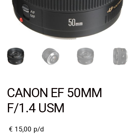
CANON EF 50MM
F/1.4 USM
€
15,00
p/d