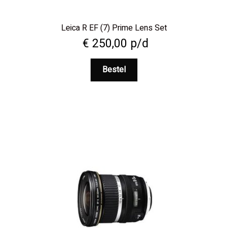
Leica R EF (7) Prime Lens Set
€
250,00
p/d
Bestel