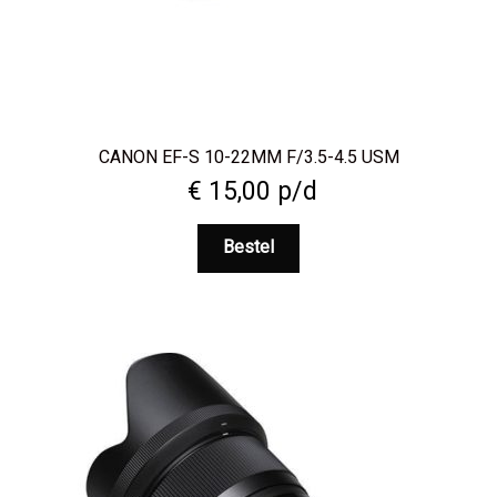
CANON EF-S 10-22MM F/3.5-4.5 USM
€
15,00
p/d
Bestel