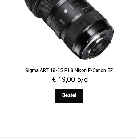
Sigma ART 18-35 F1.8 Nikon F/Canon EF
€
19,00
p/d
Bestel