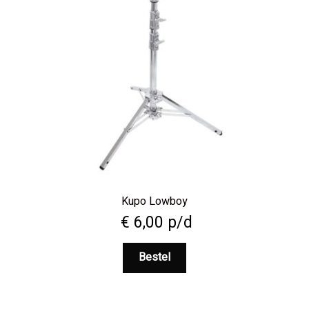
Kupo Lowboy
€
6,00
p/d
Bestel