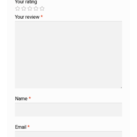
Your rating
Your review
*
Name
*
Email
*