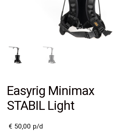
Easyrig Minimax
STABIL Light
€
50,00
p/d