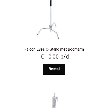
Falcon Eyes C-Stand met Boomarm
€
10,00
p/d
Bestel