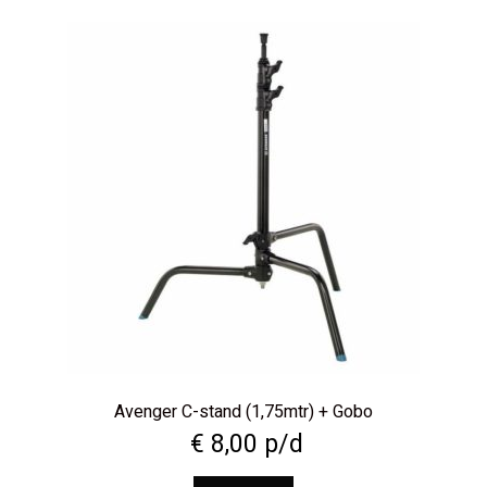
Avenger C-stand (1,75mtr) + Gobo
€
8,00
p/d